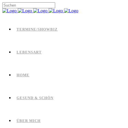
TERMINE/SHOWBIZ
LEBENSART
HOME
GESUND & SCHÖN
ÜBER MICH