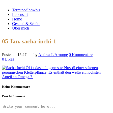
Termine/Showbiz
Lebensart
Home
Gesund & Schön
Über mich
05 Jan.
sacha-inchi-1
Posted at 15:27h
in
by
Andrea L'Arronge
0 Kommentare
0
Likes
Keine Kommentare
Post A Comment