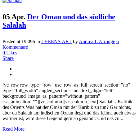
05 Apr.
Der Oman und das südliche
Salalah
Posted at 19:09h
in
LEBENS.ART
by
Andrea L'Arronge
6
Kommentare
0
Likes
Share
[vc_row row_type="row" use_row_as_full_screen_section="no"
type="full_width" angled_section="no" text_align="left"
background_image_as_pattern="without_pattern"
css_animation=""][vc_column][vc_column_text] Salalah - Karibik
des Orients Was hat der Oman mit der Karibik zu tun? Gar nichts,
aber da Salalah am indischen Ozean liegt und das Klima auch etwas
wärmer ist, wird diese Gegend gern so genannt. Und das zu...
Read More