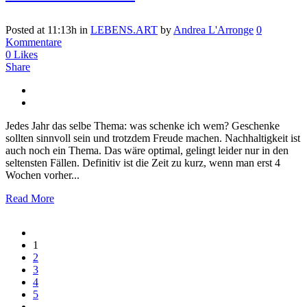
Posted at 11:13h
in
LEBENS.ART
by
Andrea L'Arronge
0
Kommentare
0
Likes
Share
Jedes Jahr das selbe Thema: was schenke ich wem? Geschenke
sollten sinnvoll sein und trotzdem Freude machen. Nachhaltigkeit ist
auch noch ein Thema. Das wäre optimal, gelingt leider nur in den
seltensten Fällen. Definitiv ist die Zeit zu kurz, wenn man erst 4
Wochen vorher...
Read More
1
2
3
4
5