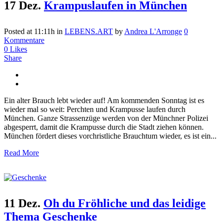
17 Dez.
Krampuslaufen in München
Posted at 11:11h
in
LEBENS.ART
by
Andrea L'Arronge
0
Kommentare
0
Likes
Share
Ein alter Brauch lebt wieder auf! Am kommenden Sonntag ist es
wieder mal so weit: Perchten und Krampusse laufen durch
München. Ganze Strassenzüge werden von der Münchner Polizei
abgesperrt, damit die Krampusse durch die Stadt ziehen können.
München fördert dieses vorchristliche Brauchtum wieder, es ist ein...
Read More
11 Dez.
Oh du Fröhliche und das leidige
Thema Geschenke