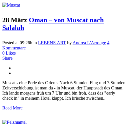
28 März
Oman – von Muscat nach
Salalah
Posted at 09:26h
in
LEBENS.ART
by
Andrea L'Arronge
4
Kommentare
0
Likes
Share
Muscat - eine Perle des Orients Nach 6 Stunden Flug und 3 Stunden
Zeitverschiebung ist man da - in Muscat, der Hauptstadt des Oman.
Ich lande morgens früh um 7 Uhr und bin froh, dass das "early
check in" in meinem Hotel klappt. Ich krieche zwischen...
Read More