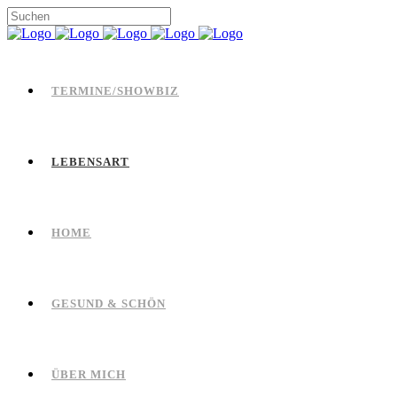
TERMINE/SHOWBIZ
LEBENSART
HOME
GESUND & SCHÖN
ÜBER MICH