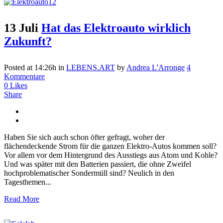
13 Juli
Hat das Elektroauto wirklich
Zukunft?
Posted at 14:26h
in
LEBENS.ART
by
Andrea L'Arronge
4
Kommentare
0
Likes
Share
Haben Sie sich auch schon öfter gefragt, woher der
flächendeckende Strom für die ganzen Elektro-Autos kommen soll?
Vor allem vor dem Hintergrund des Ausstiegs aus Atom und Kohle?
Und was später mit den Batterien passiert, die ohne Zweifel
hochproblematischer Sondermüll sind? Neulich in den
Tagesthemen...
Read More