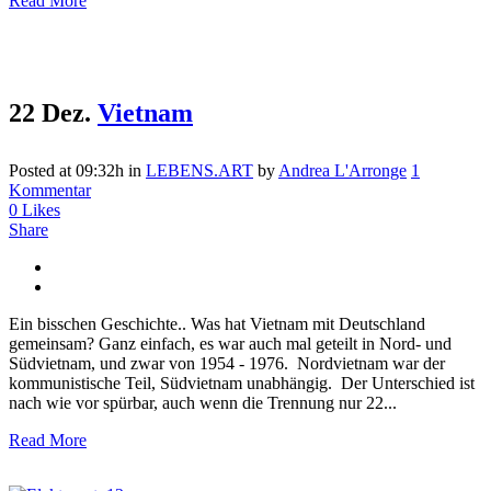
Read More
22 Dez.
Vietnam
Posted at 09:32h
in
LEBENS.ART
by
Andrea L'Arronge
1
Kommentar
0
Likes
Share
Ein bisschen Geschichte.. Was hat Vietnam mit Deutschland
gemeinsam? Ganz einfach, es war auch mal geteilt in Nord- und
Südvietnam, und zwar von 1954 - 1976. Nordvietnam war der
kommunistische Teil, Südvietnam unabhängig. Der Unterschied ist
nach wie vor spürbar, auch wenn die Trennung nur 22...
Read More