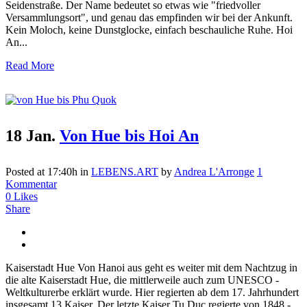
Seidenstraße. Der Name bedeutet so etwas wie "friedvoller
Versammlungsort", und genau das empfinden wir bei der Ankunft.
Kein Moloch, keine Dunstglocke, einfach beschauliche Ruhe. Hoi
An...
Read More
18 Jan.
Von Hue bis Hoi An
Posted at 17:40h
in
LEBENS.ART
by
Andrea L'Arronge
1
Kommentar
0
Likes
Share
Kaiserstadt Hue Von Hanoi aus geht es weiter mit dem Nachtzug in
die alte Kaiserstadt Hue, die mittlerweile auch zum UNESCO -
Weltkulturerbe erklärt wurde. Hier regierten ab dem 17. Jahrhundert
insgesamt 13 Kaiser. Der letzte Kaiser Tu Duc regierte von 1848 -