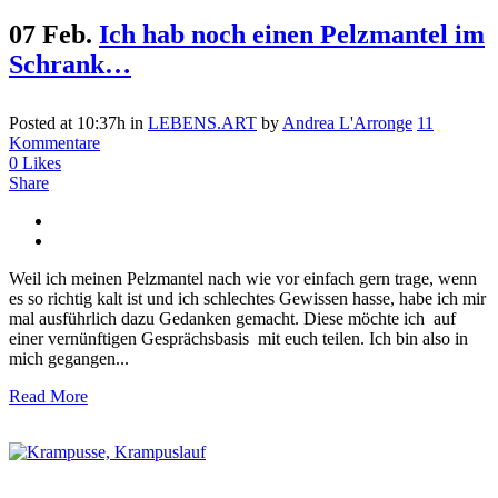
07 Feb.
Ich hab noch einen Pelzmantel im
Schrank…
Posted at 10:37h
in
LEBENS.ART
by
Andrea L'Arronge
11
Kommentare
0
Likes
Share
Weil ich meinen Pelzmantel nach wie vor einfach gern trage, wenn
es so richtig kalt ist und ich schlechtes Gewissen hasse, habe ich mir
mal ausführlich dazu Gedanken gemacht. Diese möchte ich auf
einer vernünftigen Gesprächsbasis mit euch teilen. Ich bin also in
mich gegangen...
Read More