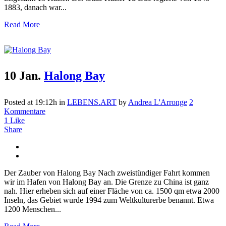
1883, danach war...
Read More
10 Jan.
Halong Bay
Posted at 19:12h
in
LEBENS.ART
by
Andrea L'Arronge
2
Kommentare
1
Like
Share
Der Zauber von Halong Bay Nach zweistündiger Fahrt kommen
wir im Hafen von Halong Bay an. Die Grenze zu China ist ganz
nah. Hier erheben sich auf einer Fläche von ca. 1500 qm etwa 2000
Inseln, das Gebiet wurde 1994 zum Weltkulturerbe benannt. Etwa
1200 Menschen...