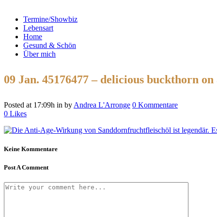
Termine/Showbiz
Lebensart
Home
Gesund & Schön
Über mich
09 Jan.
45176477 – delicious buckthorn on
Posted at 17:09h
in
by
Andrea L'Arronge
0 Kommentare
0
Likes
Keine Kommentare
Post A Comment