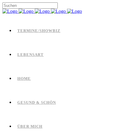
TERMINE/SHOWBIZ
LEBENSART
HOME
GESUND & SCHÖN
ÜBER MICH