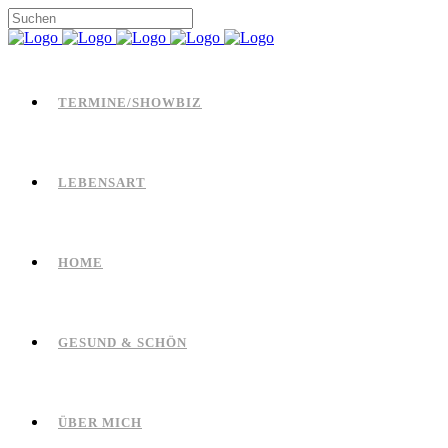
TERMINE/SHOWBIZ
LEBENSART
HOME
GESUND & SCHÖN
ÜBER MICH