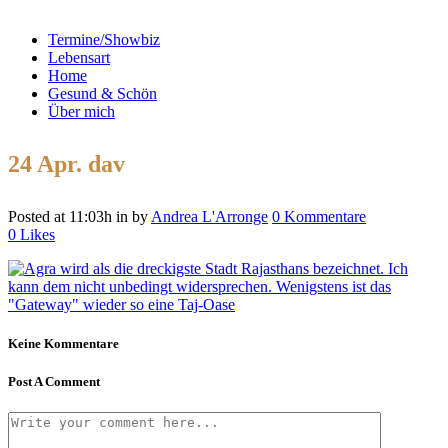
Termine/Showbiz
Lebensart
Home
Gesund & Schön
Über mich
24 Apr.
dav
Posted at 11:03h
in
by
Andrea L'Arronge
0 Kommentare
0
Likes
Keine Kommentare
Post A Comment