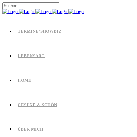
TERMINE/SHOWBIZ
LEBENSART
HOME
GESUND & SCHÖN
ÜBER MICH