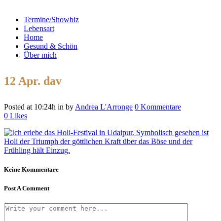
Termine/Showbiz
Lebensart
Home
Gesund & Schön
Über mich
12 Apr.
dav
Posted at 10:24h
in
by
Andrea L'Arronge
0 Kommentare
0
Likes
Keine Kommentare
Post A Comment