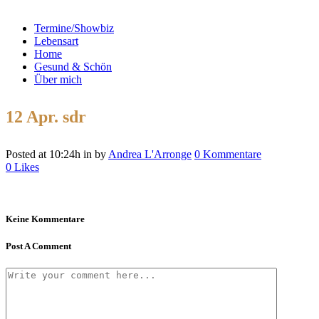
Termine/Showbiz
Lebensart
Home
Gesund & Schön
Über mich
12 Apr.
sdr
Posted at 10:24h
in
by
Andrea L'Arronge
0 Kommentare
0
Likes
Keine Kommentare
Post A Comment