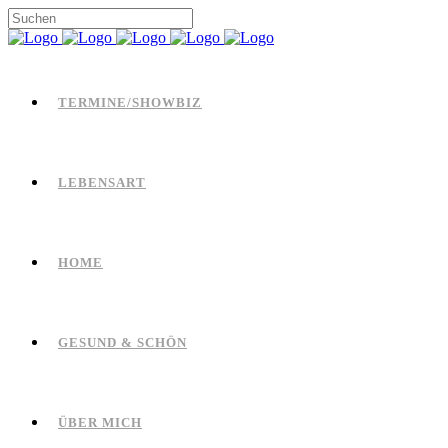
TERMINE/SHOWBIZ
LEBENSART
HOME
GESUND & SCHÖN
ÜBER MICH