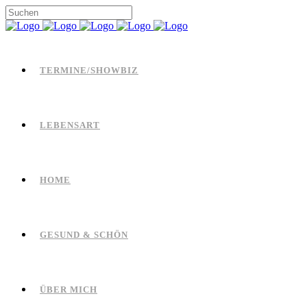
TERMINE/SHOWBIZ
LEBENSART
HOME
GESUND & SCHÖN
ÜBER MICH