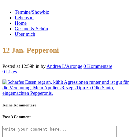
Termine/Showbiz
Lebensart
Home
Gesund & Schön
Über mich
12 Jan.
Pepperoni
Posted at 12:59h
in
by
Andrea L'Arronge
0 Kommentare
0
Likes
Keine Kommentare
Post A Comment