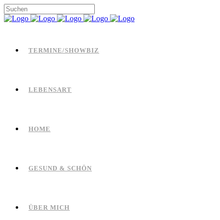
TERMINE/SHOWBIZ
LEBENSART
HOME
GESUND & SCHÖN
ÜBER MICH