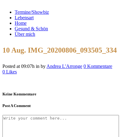
Termine/Showbiz
Lebensart
Home
Gesund & Schön
Über mich
10 Aug.
IMG_20200806_093505_334
Posted at 09:07h
in
by
Andrea L'Arronge
0 Kommentare
0
Likes
Keine Kommentare
Post A Comment