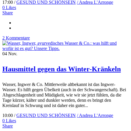
17:00 /
GESUND UND SCHÖNSEIN
/ Andrea L'Arronge
0
Likes
Share
2 Kommentare
04
Nov.
Hausmittel gegen das Winter-Kränkeln
Wasser, Ingwer & Co. Mittlerweile altbekannt ist das Ingwer-
Wasser. Es hilft gegen Übelkeit (auch in der Schwangerschaft). Bei
Abgeschlagenheit und Müdigkeit, wie wir sie jetzt fühlen, da die
Tage kürzer, kälter und dunkler werden, denn es bringt den
Kreislauf in Schwung und ist daher ein guter...
10:00 /
GESUND UND SCHÖNSEIN
/ Andrea L'Arronge
0
Likes
Share