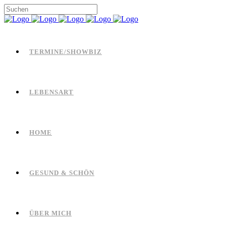
TERMINE/SHOWBIZ
LEBENSART
HOME
GESUND & SCHÖN
ÜBER MICH