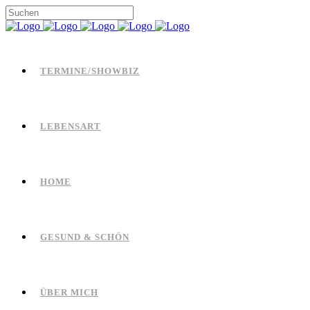
TERMINE/SHOWBIZ
LEBENSART
HOME
GESUND & SCHÖN
ÜBER MICH