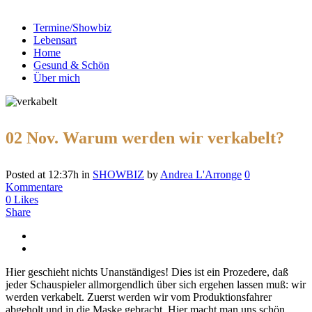
Termine/Showbiz
Lebensart
Home
Gesund & Schön
Über mich
02 Nov.
Warum werden wir verkabelt?
Posted at 12:37h
in
SHOWBIZ
by
Andrea L'Arronge
0
Kommentare
0
Likes
Share
Hier geschieht nichts Unanständiges! Dies ist ein Prozedere, daß
jeder Schauspieler allmorgendlich über sich ergehen lassen muß: wir
werden verkabelt. Zuerst werden wir vom Produktionsfahrer
abgeholt und in die Maske gebracht. Hier macht man uns schön,