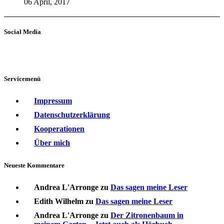
06 April, 2017
Social Media
Servicemenü
Impressum
Datenschutzerklärung
Kooperationen
Über mich
Neueste Kommentare
Andrea L'Arronge
zu
Das sagen meine Leser
Edith Wilhelm
zu
Das sagen meine Leser
Andrea L'Arronge
zu
Der Zitronenbaum in