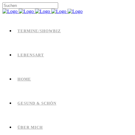
TERMINE/SHOWBIZ
LEBENSART
HOME
GESUND & SCHÖN
ÜBER MICH