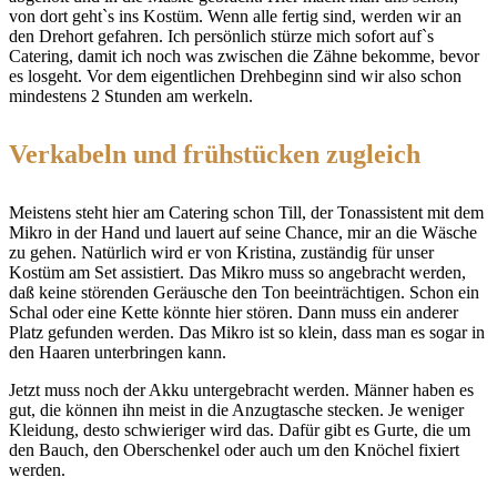
von dort geht`s ins Kostüm. Wenn alle fertig sind, werden wir an
den Drehort gefahren. Ich persönlich stürze mich sofort auf`s
Catering, damit ich noch was zwischen die Zähne bekomme, bevor
es losgeht. Vor dem eigentlichen Drehbeginn sind wir also schon
mindestens 2 Stunden am werkeln.
Verkabeln und frühstücken zugleich
Meistens steht hier am Catering schon Till, der Tonassistent mit dem
Mikro in der Hand und lauert auf seine Chance, mir an die Wäsche
zu gehen. Natürlich wird er von Kristina, zuständig für unser
Kostüm am Set assistiert. Das Mikro muss so angebracht werden,
daß keine störenden Geräusche den Ton beeinträchtigen. Schon ein
Schal oder eine Kette könnte hier stören. Dann muss ein anderer
Platz gefunden werden. Das Mikro ist so klein, dass man es sogar in
den Haaren unterbringen kann.
Jetzt muss noch der Akku untergebracht werden. Männer haben es
gut, die können ihn meist in die Anzugtasche stecken. Je weniger
Kleidung, desto schwieriger wird das. Dafür gibt es Gurte, die um
den Bauch, den Oberschenkel oder auch um den Knöchel fixiert
werden.