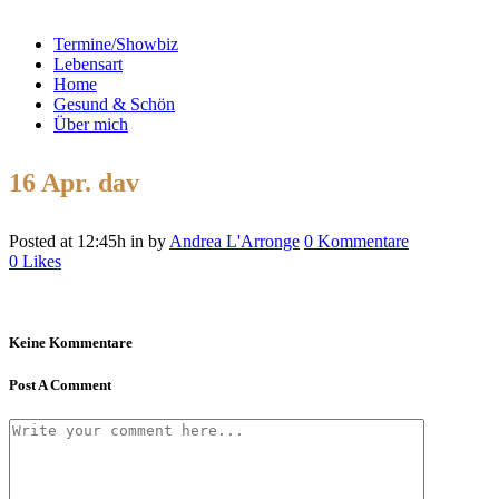
Termine/Showbiz
Lebensart
Home
Gesund & Schön
Über mich
16 Apr.
dav
Posted at 12:45h
in
by
Andrea L'Arronge
0 Kommentare
0
Likes
Keine Kommentare
Post A Comment