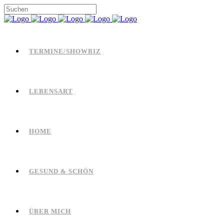
TERMINE/SHOWBIZ
LEBENSART
HOME
GESUND & SCHÖN
ÜBER MICH